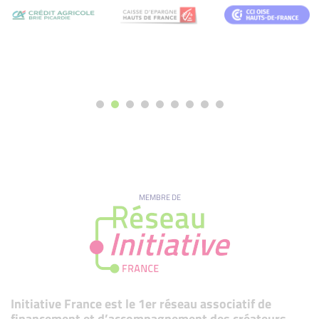
MEMBRE DE
Initiative France est le 1er réseau associatif de
financement et d’accompagnement des créateurs,