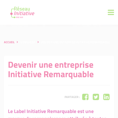
ACCUEIL
S'ENGAGER
DEVENIR UNE ENTREPRISE INITIATIVE REMARQUABLE
Devenir une entreprise
Initiative Remarquable
PARTAGER :
Le Label Initiative Remarquable est une