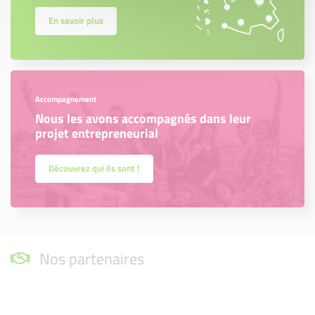
En savoir plus
Accompagnement
Nous les avons accompagnés dans leur
projet entrepreneurial
Découvrez qui ils sont !
Nos partenaires