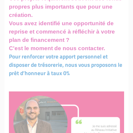
propres plus importants que pour une
création.
Vous avez identifié une opportunité de
reprise et commencé à réfléchir à votre
plan de financement ?
C'est le moment de nous contacter.
Pour renforcer votre apport personnel et
disposer de trésorerie, nous vous proposons le
prêt d’honneur à taux 0%