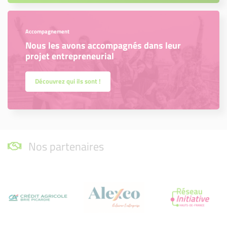
Accompagnement
Nous les avons accompagnés dans leur
projet entrepreneurial
Découvrez qui ils sont !
Nos partenaires